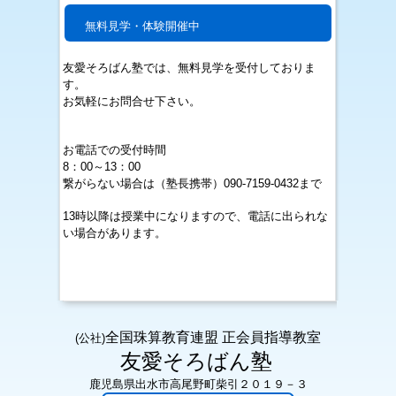
無料見学・体験開催中
友愛そろばん塾では、無料見学を受付しておりま
す。
お気軽にお問合せ下さい。
お電話での受付時間
8：00～13：00
繋がらない場合は（
塾長携帯）090-7159-0432まで
13時以降は授業中になりますので、電話に出られな
い場合があります。
全国珠算教育連盟 正会員指導教室
(公社)
友愛そろばん塾
鹿児島県出水市高尾野町柴引２０１９－３