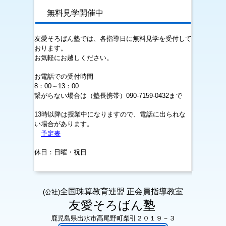
無料見学開催中
友愛そろばん塾では、各指導日に無料見学を受付して
おります。
お気軽にお越しください。
お電話での受付時間
8：00～13：00
繋がらない場合は（
塾長携帯）090-7159-0432まで
13時以降は授業中になりますので、電話に出られな
い場合があります。
予定表
休日：日曜・祝日
全国珠算教育連盟 正会員指導教室
(公社)
友愛そろばん塾
鹿児島県出水市高尾野町柴引２０１９－３